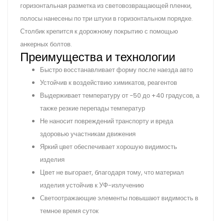
горизонтальная разметка из световозвращающей пленки,
полосы нанесены по три штуки в горизонтальном порядке.
Столбик крепится к дорожному покрытию с помощью
анкерных болтов.
Преимущества и технологии
Быстро восстанавливает форму после наезда авто
Устойчив к воздействию химикатов, реагентов
Выдерживает температуру от -50 до +40 градусов, а
также резкие перепады температур
Не наносит повреждений транспорту и вреда
здоровью участникам движения
Яркий цвет обеспечивает хорошую видимость
изделия
Цвет не выгорает, благодаря тому, что материал
изделия устойчив к УФ-излучению
Светоотражающие элементы повышают видимость в
темное время суток