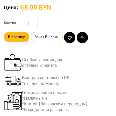
68.00 BYN
Цена:
Кол-во
В Корзину
Заказ В 1 Клик
Особые условия для
оптовых клиентов
Быстрая доставка по РБ
*от 1 дня по Минску
Гибкие условия оплаты:
*Наличными
*Картой (банковским переводом)
*В кредит или рассрочку