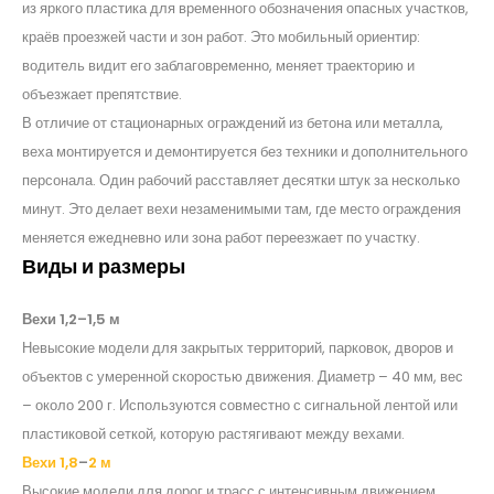
из яркого пластика для временного обозначения опасных участков,
краёв проезжей части и зон работ. Это мобильный ориентир:
водитель видит его заблаговременно, меняет траекторию и
объезжает препятствие.
В отличие от стационарных ограждений из бетона или металла,
веха монтируется и демонтируется без техники и дополнительного
персонала. Один рабочий расставляет десятки штук за несколько
минут. Это делает вехи незаменимыми там, где место ограждения
меняется ежедневно или зона работ переезжает по участку.
Виды и размеры
Вехи 1,2–1,5 м
Невысокие модели для закрытых территорий, парковок, дворов и
объектов с умеренной скоростью движения. Диаметр – 40 мм, вес
– около 200 г. Используются совместно с сигнальной лентой или
пластиковой сеткой, которую растягивают между вехами.
Вехи 1,8
–
2 м
Высокие модели для дорог и трасс с интенсивным движением.