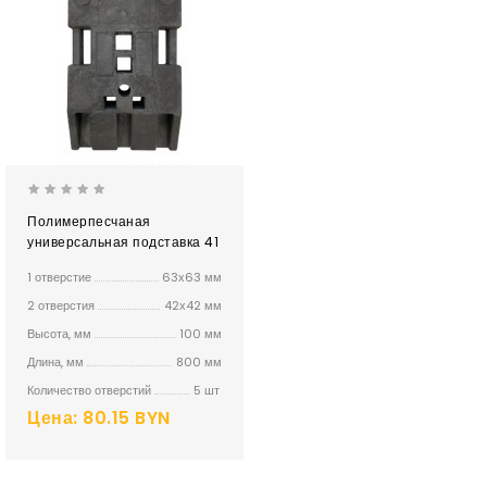
Полимерпесчаная
универсальная подставка 41
кг
1 отверстие
63х63 мм
2 отверстия
42х42 мм
Высота, мм
100 мм
Длина, мм
800 мм
Количество отверстий
5 шт
Цена: 80.15 BYN