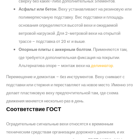
сверху без каких-либо дополнительных элементов.
Асфальт или бетон.
Веху устанавливают на резиновую или
полимерпесчаную подставку. Вес подставки и площадь
основания определяются высотой вехи и ожидаемой
ветровой нагрузкой. Для 2-метровой вехи на открытой
трассе – подставка от 20 кг и выше.
Опорные плиты с анкерным болтом.
Применяются там,
где требуется дополнительная фиксация на покрытии.
Альтернатива опоре – монтаж вехи на
делиниатор
.
Перемещение и демонтаж – без инструментов. Веху снимают с
подставки или стержня и переставляют на новое место. Именно это
делает пластиковую веху предпочтительной там, где схема
движения меняется несколько раз в день.
Соответствие ГОСТ
Оградительные сигнальные вехи относятся к временным
техническим средствам организации дорожного движения, и их