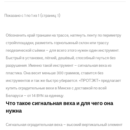
Показано с 1 по 1 из 1 (страниц: 1)
Обозначить край траншеи на трассе, натянуть ленту по периметру
стройплощадки, разметить горнолыжный склон или трассу
геодезической съёмки – для всего этого нужен один инструмент.
Быстрый в установке, лёгкий, дешёвый, способный гнуться без
разрушения. Именно такой инструмент – сигнальная веха из
пластика. Она весит меньше 300 граммов, ставится без
инструментов и так же быстро убирается. «ПРОТЭКТ» предлагает
купить оградительные вехи в Минске с доставкой по всей
Беларуси – от 14 BYN за единицу.
Что такое сигнальная веха и для чего она
нужна
Сигнальная оградительная веха – высокий вертикальный элемент