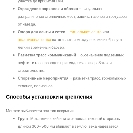
участка до прибытия ГАИ.
Ограждение парковок и обочин
– визуальное
разграничение стояночных мест, защита газонов и тротуаров
от наезда.
Опора для ленты и сетки
–
сигнальная лента
или
пластиковая сетка
натягивается между вехами и образует
лёгкий временный барьер.
Разметка трасс коммуникаций
– обозначение подземных
нефте- и газопроводов при геодезических работах и
строительстве.
Спортивные мероприятия
– разметка трасс, горнолыжных
склонов, полигонов.
Способы установки и крепления
Монтаж выбирается под тип покрытия.
Грунт.
Металлический или стеклопластиковый стержень
длиной 300–500 мм вбивают в землю, веха надевается