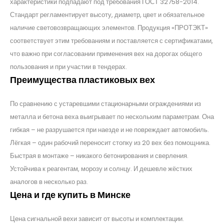
характеристики подпадают под требования ГОСТ 32758-2014.
Стандарт регламентирует высоту, диаметр, цвет и обязательное
наличие световозвращающих элементов. Продукция «ПРОТЭКТ»
соответствует этим требованиям и поставляется с сертификатами,
что важно при согласовании применения вех на дорогах общего
пользования и при участии в тендерах.
Преимущества пластиковых вех
По сравнению с устаревшими стационарными ограждениями из
металла и бетона веха выигрывает по нескольким параметрам. Она
гибкая – не разрушается при наезде и не повреждает автомобиль.
Лёгкая – один рабочий переносит стопку из 20 вех без помощника.
Быстрая в монтаже – никакого бетонирования и сверления.
Устойчива к реагентам, морозу и солнцу. И дешевле жёстких
аналогов в несколько раз.
Цена и где купить в Минске
Цена сигнальной вехи зависит от высоты и комплектации.