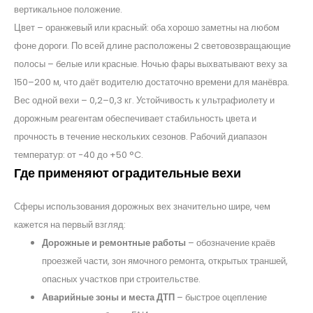
вертикальное положение.
Цвет – оранжевый или красный: оба хорошо заметны на любом
фоне дороги. По всей длине расположены 2 световозвращающие
полосы – белые или красные. Ночью фары выхватывают веху за
150–200 м, что даёт водителю достаточно времени для манёвра.
Вес одной вехи – 0,2–0,3 кг. Устойчивость к ультрафиолету и
дорожным реагентам обеспечивает стабильность цвета и
прочность в течение нескольких сезонов. Рабочий диапазон
температур: от −40 до +50 °C.
Где применяют оградительные вехи
Сферы использования дорожных вех значительно шире, чем
кажется на первый взгляд:
Дорожные и ремонтные работы
– обозначение краёв
проезжей части, зон ямочного ремонта, открытых траншей,
опасных участков при строительстве.
Аварийные зоны и места ДТП
– быстрое оцепление