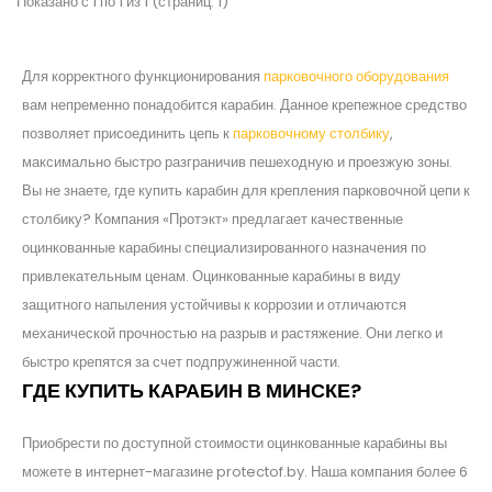
Показано с 1 по 1 из 1 (страниц: 1)
Для корректного функционирования
парковочного оборудования
вам непременно понадобится карабин. Данное крепежное средство
позволяет присоединить цепь к
парковочному столбику
,
максимально быстро разграничив пешеходную и проезжую зоны.
Вы не знаете, где купить карабин для крепления парковочной цепи к
столбику? Компания «Протэкт» предлагает качественные
оцинкованные карабины специализированного назначения по
привлекательным ценам. Оцинкованные карабины в виду
защитного напыления устойчивы к коррозии и отличаются
механической прочностью на разрыв и растяжение. Они легко и
быстро крепятся за счет подпружиненной части.
ГДЕ КУПИТЬ КАРАБИН В МИНСКЕ?
Приобрести по доступной стоимости оцинкованные карабины вы
можете в интернет-магазине protectof.by. Наша компания более 6