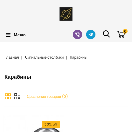
0
Меню
Главная
Сигнальные столбики
Карабины
Карабины
Сравнение товаров (0)
33% off