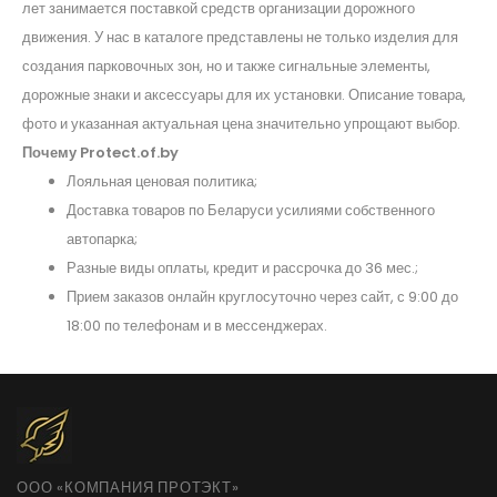
лет занимается поставкой средств организации дорожного
движения. У нас в каталоге представлены не только изделия для
создания парковочных зон, но и также сигнальные элементы,
дорожные знаки и аксессуары для их установки. Описание товара,
фото и указанная актуальная цена значительно упрощают выбор.
Почему Protect.of.by
Лояльная ценовая политика;
Доставка товаров по Беларуси усилиями собственного
автопарка;
Разные виды оплаты, кредит и рассрочка до 36 мес.;
Прием заказов онлайн круглосуточно через сайт, с 9:00 до
18:00 по телефонам и в мессенджерах.
ООО «КОМПАНИЯ ПРОТЭКТ»