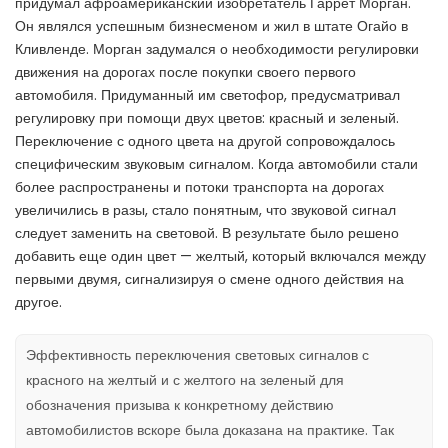
придумал афроамериканский изобретатель Гаррет Морган.
Он являлся успешным бизнесменом и жил в штате Огайо в
Кливленде. Морган задумался о необходимости регулировки
движения на дорогах после покупки своего первого
автомобиля. Придуманный им светофор, предусматривал
регулировку при помощи двух цветов: красный и зеленый.
Переключение с одного цвета на другой сопровождалось
специфическим звуковым сигналом. Когда автомобили стали
более распространены и потоки транспорта на дорогах
увеличились в разы, стало понятным, что звуковой сигнал
следует заменить на световой. В результате было решено
добавить еще один цвет — желтый, который включался между
первыми двумя, сигнализируя о смене одного действия на
другое.
Эффективность переключения световых сигналов с
красного на желтый и с желтого на зеленый для
обозначения призыва к конкретному действию
автомобилистов вскоре была доказана на практике. Так