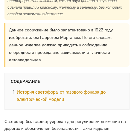
светофора. Рассказываем, как от двух цветов и звукового
сигнала пришли к красному, жёлтому и зелёному, без которых
сегодня невозможно движение.
Данное сооружение было запатентовано в 1922 году
изобретателем Гарретом Морганом. По его словам,
данное изделие должно приводить к соблюдению
очередности проезда вне зависимости от личности
автовладельцев.
СОДЕРЖАНИЕ
История светофора: от газового фонаря до
электрической модели
Светофор был сконструирован для регулировки движения на
дорогах и обеспечения безопасности. Такие изделия