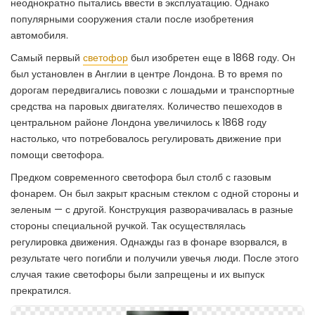
неоднократно пытались ввести в эксплуатацию. Однако
популярными сооружения стали после изобретения
автомобиля.
Самый первый
светофор
был изобретен еще в 1868 году. Он
был установлен в Англии в центре Лондона. В то время по
дорогам передвигались повозки с лошадьми и транспортные
средства на паровых двигателях. Количество пешеходов в
центральном районе Лондона увеличилось к 1868 году
настолько, что потребовалось регулировать движение при
помощи светофора.
Предком современного светофора был столб с газовым
фонарем. Он был закрыт красным стеклом с одной стороны и
зеленым — с другой. Конструкция разворачивалась в разные
стороны специальной ручкой. Так осуществлялась
регулировка движения. Однажды газ в фонаре взорвался, в
результате чего погибли и получили увечья люди. После этого
случая такие светофоры были запрещены и их выпуск
прекратился.